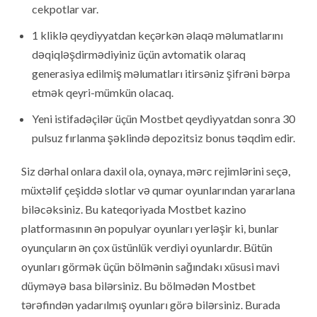
cekpotlar var.
1 kliklə qeydiyyatdan keçərkən əlaqə məlumatlarını
dəqiqləşdirmədiyiniz üçün avtomatik olaraq
generasiya edilmiş məlumatları itirsəniz şifrəni bərpa
etmək qeyri-mümkün olacaq.
Yeni istifadəçilər üçün Mostbet qeydiyyatdan sonra 30
pulsuz fırlanma şəklində depozitsiz bonus təqdim edir.
Siz dərhal onlara daxil ola, oynaya, mərc rejimlərini seçə,
müxtəlif çeşiddə slotlar və qumar oyunlarından yararlana
biləcəksiniz. Bu kateqoriyada Mostbet kazino
platformasının ən populyar oyunları yerləşir ki, bunlar
oyunçuların ən çox üstünlük verdiyi oyunlardır. Bütün
oyunları görmək üçün bölmənin sağındakı xüsusi mavi
düyməyə basa bilərsiniz. Bu bölmədən Mostbet
tərəfindən yadarılmış oyunları görə bilərsiniz. Burada