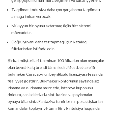
geniş çeşidli idman mərc seçimləri və xüsusiyyətləri.
Təqdimat kodu sizə daha çox qarşılanma təqdimatı
almağa imkan verəcək.
Müəyyən bir oyunu axtarmaq üçün filtr sistemi
mövcuddur.
Doğru yuvanı daha tez tapmaq üçün kataloq
filtrlərindən istifadə edin.
Şirkət müştəriləri təxminən 100 ölkədən olan oyunçular
olan beynəlxalq brendi təmsil edir. Mostbet-aze45
bukmeker Curacao-nun beynəlxalq lisenziyası əsasında
fəaliyyət göstərir. Bukmeker kontorunun saytında siz
idmana və e-idmana mərc edə, lotereya kuponunu
doldura, canlı dilerlərlə slot, kazino və paylamalar
oynaya bilərsiniz. Fantaziya turnirlərinin pərəstişkarları
komandalar toplayır və turnirlər və intuisiya haqqında