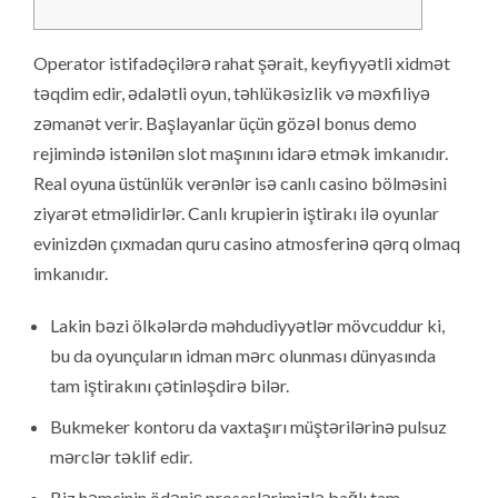
Operator istifadəçilərə rahat şərait, keyfiyyətli xidmət
təqdim edir, ədalətli oyun, təhlükəsizlik və məxfiliyə
zəmanət verir. Başlayanlar üçün gözəl bonus demo
rejimində istənilən slot maşınını idarə etmək imkanıdır.
Real oyuna üstünlük verənlər isə canlı casino bölməsini
ziyarət etməlidirlər. Canlı krupierin iştirakı ilə oyunlar
evinizdən çıxmadan quru casino atmosferinə qərq olmaq
imkanıdır.
Lakin bəzi ölkələrdə məhdudiyyətlər mövcuddur ki,
bu da oyunçuların idman mərc olunması dünyasında
tam iştirakını çətinləşdirə bilər.
Bukmeker kontoru da vaxtaşırı müştərilərinə pulsuz
mərclər təklif edir.
Biz həmçinin ödəniş proseslərimizlə bağlı tam