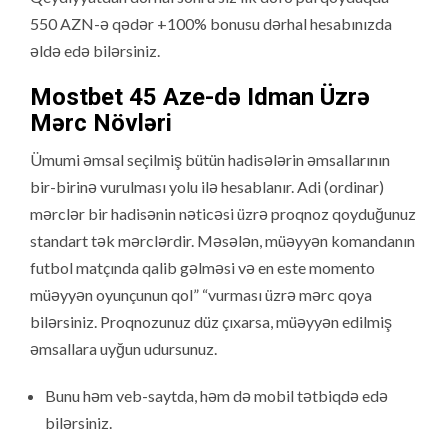
550 AZN-ə qədər +100% bonusu dərhal hesabınızda
əldə edə bilərsiniz.
Mostbet 45 Aze-də Idman Üzrə
Mərc Növləri
Ümumi əmsal seçilmiş bütün hadisələrin əmsallarının
bir-birinə vurulması yolu ilə hesablanır. Adi (ordinar)
mərclər bir hadisənin nəticəsi üzrə proqnoz qoyduğunuz
standart tək mərclərdir. Məsələn, müəyyən komandanın
futbol matçında qalib gəlməsi və en este momento
müəyyən oyunçunun qol” “vurması üzrə mərc qoya
bilərsiniz. Proqnozunuz düz çıxarsa, müəyyən edilmiş
əmsallara uyğun udursunuz.
Bunu həm veb-saytda, həm də mobil tətbiqdə edə
bilərsiniz.