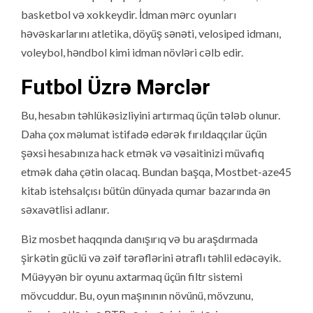
basketbol və xokkeydir. İdman mərc oyunları
həvəskarlarını atletika, döyüş sənəti, velosiped idmanı,
voleybol, həndbol kimi idman növləri cəlb edir.
Futbol Üzrə Mərclər
Bu, hesabın təhlükəsizliyini artırmaq üçün tələb olunur.
Daha çox məlumat istifadə edərək fırıldaqçılar üçün
şəxsi hesabınıza hack etmək və vəsaitinizi müvafiq
etmək daha çətin olacaq. Bundan başqa, Mostbet-aze45
kitab istehsalçısı bütün dünyada qumar bazarında ən
səxavətlisi adlanır.
Biz mosbet haqqında danışırıq və bu araşdırmada
şirkətin güclü və zəif tərəflərini ətraflı təhlil edəcəyik.
Müəyyən bir oyunu axtarmaq üçün filtr sistemi
mövcuddur. Bu, oyun maşınının növünü, mövzunu,