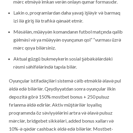
mərc etməyə imkan verən onlayn qumar formasıdır.
Lakin o, proqramlardan daha yavaş işləyir və barmaq
izi ilə giriş ilə trafikə qənaət etmir.
Məsələn, müəyyən komandanın futbol matçında qalib
gəlməsi və ya müəyyən oyunçunun qol” “vurması üzrə
mərc qoya bilərsiniz.
Aktual güzgü bukmeykerin sosial şəbəkələrdəki
rəsmi səhifələrində tapıla bilər.
Oyunçular istifadəçiləri sistemə cəlb etməklə əlavə pul
əldə edə bilərlər. Qeydiyyatdan sonra oyunçular ilkin
depozitə görə 150% mostbet bonus + 250 pulsuz
fırlanma əldə edirlər. Aktiv müştərilər loyallıq
proqramında öz səviyyələrini artıra və əlavə pulsuz
mərclər, bridgebet sikkələri, added bonus xalları və
10%-ə qədər cashback əldə edə bilərlər. Mostbet-