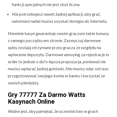
funkcji specjalnych nie jest zbyt liczna.
Nie potrzebujesz nawet żadnej aplikacji, aby grać,
natomiast nadal musisz uzyskać dostępu do Internetu.
Niewiele kasyn gwarantuje swoim graczom takie bonusy
z samego początku em stronie. Zazwyczaj darmowe
spiny zostają otrzymane przez gracza ze względu na
wpłacenie depozytu. Darmowe annoying za rejestracje in
order to jednak o du?o lepsza propozycja, ponieważ nie
musisz wpłacać żadnej gotówki. Nie musisz więc od razu
przygotowywać swojego konta w banku i korzystać se
swoich pieniędzy.
Gry 77777 Za Darmo Watts
Kasynach Online
Ważne jest, aby pamiętać, że uczestnictwo w grach