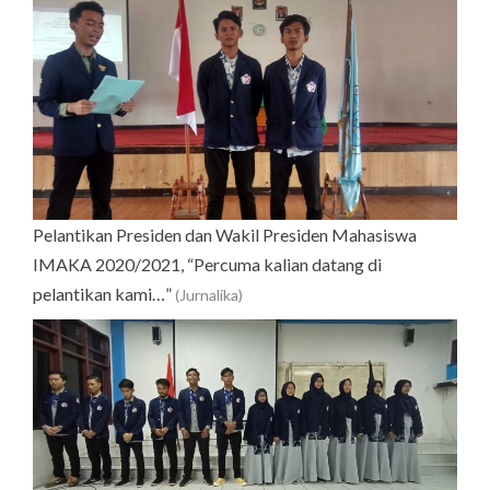
Pelantikan Presiden dan Wakil Presiden Mahasiswa
IMAKA 2020/2021, “Percuma kalian datang di
pelantikan kami…”
(Jurnalika)