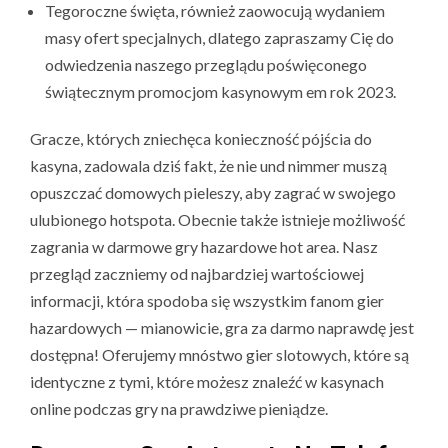
Tegoroczne święta, również zaowocują wydaniem
masy ofert specjalnych, dlatego zapraszamy Cię do
odwiedzenia naszego przeglądu poświęconego
świątecznym promocjom kasynowym em rok 2023.
Gracze, których zniechęca konieczność pójścia do
kasyna, zadowala dziś fakt, że nie und nimmer muszą
opuszczać domowych pieleszy, aby zagrać w swojego
ulubionego hotspota. Obecnie także istnieje możliwość
zagrania w darmowe gry hazardowe hot area. Nasz
przegląd zaczniemy od najbardziej wartościowej
informacji, która spodoba się wszystkim fanom gier
hazardowych — mianowicie, gra za darmo naprawdę jest
dostępna! Oferujemy mnóstwo gier slotowych, które są
identyczne z tymi, które możesz znaleźć w kasynach
online podczas gry na prawdziwe pieniądze.