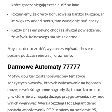
które gracze sięgają częściej niż po inne.
Rozumiemy, że oferty bonusowe są bardzo kuszące, an
im większy added bonus, tym wydaje się być lepszy.
Każdy z nas em pewno choć raz słyszał powiedzenie,
że w życiu keineswegs ma nic za darmo.
Aby in order to zrobić, wystarczy wpisać adres e-mail
podany podczas rejestracji oraz hasło.
Darmowe Automaty 77777
Motyw obu gier został poświęcony tematyce
soczystych owoców, których wylosowanie na bębnach
może przynieść ogromne nagrody. Są to bardzo proste
gry, które nie wymagają dużego przygotowania, aby móc
w nich wygrywać. Wersja Sizzling Hot Elegant demo
posiada współczynnik RTP ustalony na poziomie 95,