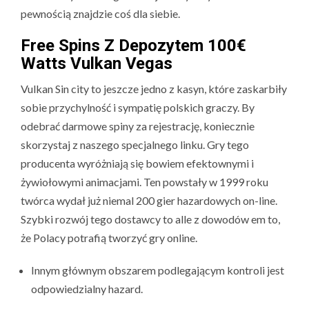
pewnością znajdzie coś dla siebie.
Free Spins Z Depozytem 100€
Watts Vulkan Vegas
Vulkan Sin city to jeszcze jedno z kasyn, które zaskarbiły
sobie przychylność i sympatię polskich graczy. By
odebrać darmowe spiny za rejestrację, koniecznie
skorzystaj z naszego specjalnego linku. Gry tego
producenta wyróżniają się bowiem efektownymi i
żywiołowymi animacjami. Ten powstały w 1999 roku
twórca wydał już niemal 200 gier hazardowych on-line.
Szybki rozwój tego dostawcy to alle z dowodów em to,
że Polacy potrafią tworzyć gry online.
Innym głównym obszarem podlegającym kontroli jest
odpowiedzialny hazard.