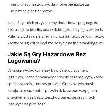
się grunzochse zdobyć darmowe pieniądze za
rejestrację bez depozytu.
Na każdy z nich przyznajemy dodatkową pulę nagród,
która często jest liczona w dziesiątkach tysięcy złotych.
Pule nagród są dzielone na końcu turnieju pośród graczy,
którzy osiągnęli najwyższe pozycje na liście rankingowej.
Jakie Są Gry Hazardowe Bez
Logowania?
W takim wypadku należy bawić się wyłącznie w
legalnym, licencjonowanym serwisie hazardowym, który
spełnia wszelkie normy prawne. Gracz wtedy musi
zarejestrować konto i potwierdzić, że pod względem
prawnym może bez przeszkód bawić się przy grach
losowych na pieniądze.