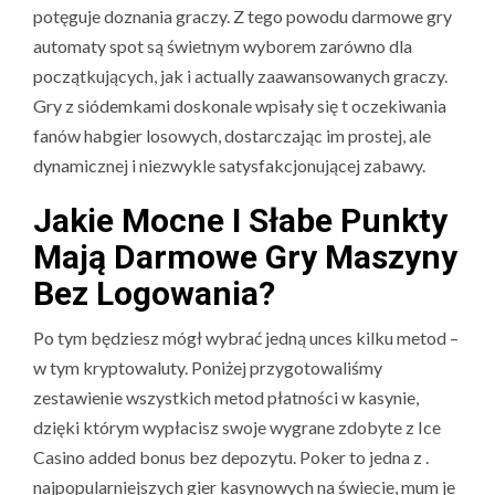
potęguje doznania graczy. Z tego powodu darmowe gry
automaty spot są świetnym wyborem zarówno dla
początkujących, jak i actually zaawansowanych graczy.
Gry z siódemkami doskonale wpisały się t oczekiwania
fanów habgier losowych, dostarczając im prostej, ale
dynamicznej i niezwykle satysfakcjonującej zabawy.
Jakie Mocne I Słabe Punkty
Mają Darmowe Gry Maszyny
Bez Logowania?
Po tym będziesz mógł wybrać jedną unces kilku metod –
w tym kryptowaluty. Poniżej przygotowaliśmy
zestawienie wszystkich metod płatności w kasynie,
dzięki którym wypłacisz swoje wygrane zdobyte z Ice
Casino added bonus bez depozytu. Poker to jedna z .
najpopularniejszych gier kasynowych na świecie, mum je