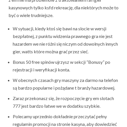
kasynowych tylko ksfd rekreację, dla niektórych może to
być o wiele trudniejsze.
W sytuacji, kiedy ktoś się bawi na slocie w wersji
bezpłatnej, z punktu widzenia prawnego gra nie jest
hazardem we nie różni się niczym od dowolnych innych
gier, watts które można grać przez sieć.
Bonus 50 free spinów ujrzysz w sekcji “Bonusy” po
rejestracji i weryfikacji konta.
W obecnych czasach gry maszyny za darmo na telefon
są bardzo popularne i pożądane t branży hazardowej.
Zaraz przekonasz się, że rozpoczęcie gry em slotach
777 jest bardzo łatwe we w dodatku szybkie.
Polecamy uprzednio dokładnie przeczytać pełny
regulamin promocji na stronie kasyna, aby dowiedzieć