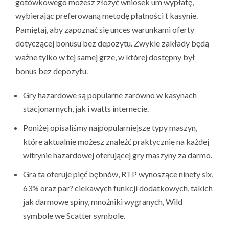
gotówkowego możesz złożyć wniosek um wypłatę,
wybierając preferowaną metodę płatności t kasynie.
Pamiętaj, aby zapoznać się unces warunkami oferty
dotyczącej bonusu bez depozytu. Zwykle zakłady będą
ważne tylko w tej samej grze, w której dostępny był
bonus bez depozytu.
Gry hazardowe są popularne zarówno w kasynach
stacjonarnych, jak i watts internecie.
Poniżej opisaliśmy najpopularniejsze typy maszyn,
które aktualnie możesz znaleźć praktycznie na każdej
witrynie hazardowej oferującej gry maszyny za darmo.
Gra ta oferuje pięć bębnów, RTP wynoszące ninety six,
63% oraz par? ciekawych funkcji dodatkowych, takich
jak darmowe spiny, mnożniki wygranych, Wild
symbole we Scatter symbole.