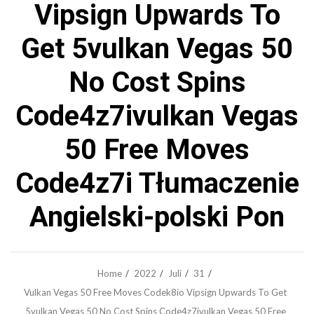
Vipsign Upwards To
Get 5️vulkan Vegas 50
No Cost Spins
Code4z7ivulkan Vegas
50 Free Moves
Code4z7i Tłumaczenie
Angielski-polski Pon
Home
2022
Juli
31
Vulkan Vegas 50 Free Moves Code️️k8io Vipsign Upwards To Get
5️vulkan Vegas 50 No Cost Spins Code4z7ivulkan Vegas 50 Free