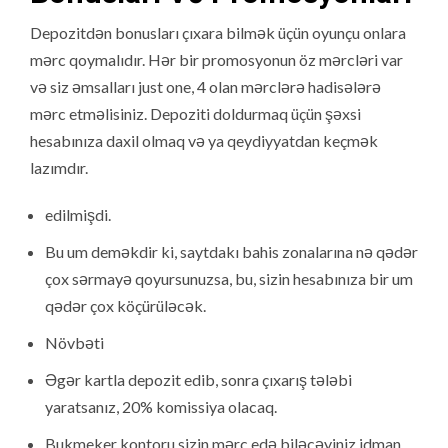
Depozitdən bonusları çıxara bilmək üçün oyunçu onlara
mərc qoymalıdır. Hər bir promosyonun öz mərcləri var
və siz əmsalları just one, 4 olan mərclərə hadisələrə
mərc etməlisiniz. Depoziti doldurmaq üçün şəxsi
hesabınıza daxil olmaq və ya qeydiyyatdan keçmək
lazımdır.
edilmişdi.
Bu um deməkdir ki, saytdakı bahis zonalarına nə qədər
çox sərmayə qoyursunuzsa, bu, sizin hesabınıza bir um
qədər çox köçürüləcək.
Növbəti
Əgər kartla depozit edib, sonra çıxarış tələbi
yaratsanız, 20% komissiya olacaq.
Bukmeker kontoru sizin mərc edə biləcəyiniz idman