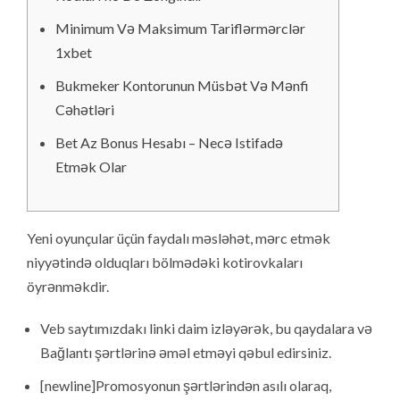
Minimum Və Maksimum Tariflərmərclər
1xbet
Bukmeker Kontorunun Müsbət Və Mənfi
Cəhətləri
Bet Az Bonus Hesabı – Necə Istifadə
Etmək Olar
Yeni oyunçular üçün faydalı məsləhət, mərc etmək
niyyətində olduqları bölmədəki kotirovkaları
öyrənməkdir.
Veb saytımızdakı linki daim izləyərək, bu qaydalara və
Bağlantı şərtlərinə əməl etməyi qəbul edirsiniz.
[newline]Promosyonun şərtlərindən asılı olaraq,