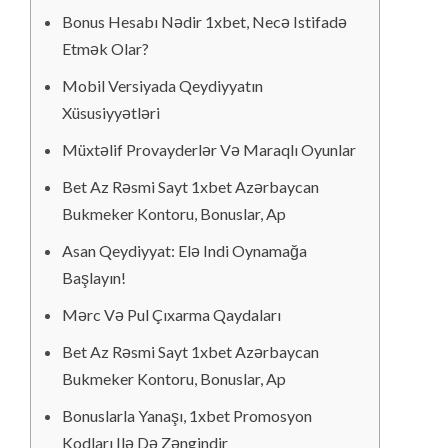
Bonus Hesabı Nədir 1xbet, Necə Istifadə
Etmək Olar?
Mobil Versiyada Qeydiyyatın
Xüsusiyyətləri
Müxtəlif Provayderlər Və Maraqlı Oyunlar
Bet Az Rəsmi Sayt 1xbet Azərbaycan
Bukmeker Kontoru, Bonuslar, Ap
Asan Qeydiyyat: Elə Indi Oynamağa
Başlayın!
Mərc Və Pul Çıxarma Qaydaları
Bet Az Rəsmi Sayt 1xbet Azərbaycan
Bukmeker Kontoru, Bonuslar, Ap
Bonuslarla Yanaşı, 1xbet Promosyon
Kodları Ilə Də Zəngindir