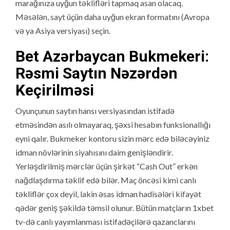
marağınıza uyğun təklifləri tapmaq asan olacaq.
Məsələn, sayt üçün daha uyğun ekran formatını (Avropa
və ya Asiya versiyası) seçin.
Bet Azərbaycan Bukmekeri:
Rəsmi Saytın Nəzərdən
Keçirilməsi
Oyunçunun saytın hansı versiyasından istifadə
etməsindən asılı olmayaraq, şəxsi hesabın funksionallığı
eyni qalır. Bukmeker kontoru sizin mərc edə biləcəyiniz
idman növlərinin siyahısını daim genişləndirir.
Yerləşdirilmiş mərclər üçün şirkət “Cash Out” erkən
nağdlaşdırma təklif edə bilər. Maç öncəsi kimi canlı
təkliflər çox deyil, lakin əsas idman hadisələri kifayət
qədər geniş şəkildə təmsil olunur. Bütün matçların 1xbet
tv-də canlı yayımlanması istifadəçilərə qazanclarını