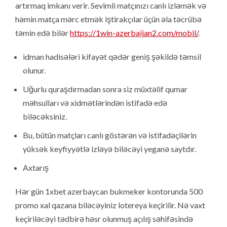
artırmaq imkanı verir. Sevimli matçınızı canlı izləmək və
həmin matça mərc etmək iştirakçılar üçün əla təcrübə
təmin edə bilər
https://1win-azerbaijan2.com/mobil/
.
idman hadisələri kifayət qədər geniş şəkildə təmsil
olunur.
Uğurlu quraşdırmadan sonra siz müxtəlif qumar
məhsulları və xidmətlərindən istifadə edə
biləcəksiniz.
Bu, bütün matçları canlı göstərən və istifadəçilərin
yüksək keyfiyyətlə izləyə biləcəyi yeganə saytdır.
Axtarış
Hər gün 1xbet azerbaycan bukmeker kontorunda 500
promo xal qazana biləcəyiniz lotereya keçirilir. Nə vaxt
keçiriləcəyi tədbirə həsr olunmuş açılış səhifəsində