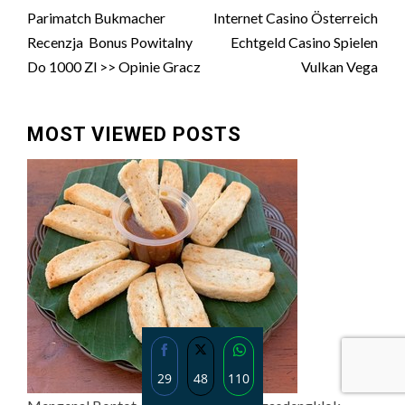
navigation
Parimatch Bukmacher
Internet Casino Österreich
Recenzja ️️ Bonus Powitalny
Echtgeld Casino Spielen
Do 1000 Zl >> Opinie Gracz
Vulkan Vega
MOST VIEWED POSTS
29
48
110