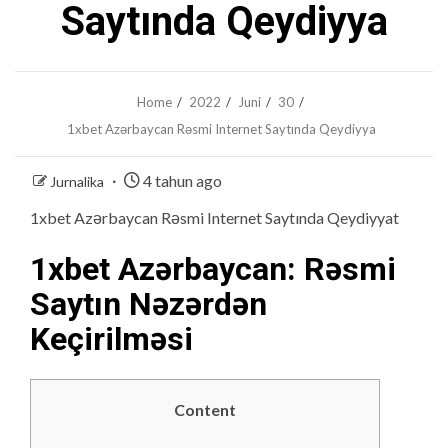
Saytında Qeydiyya
Home
2022
Juni
30
1xbet Azərbaycan Rəsmi Internet Saytında Qeydiyya
4 tahun ago
Jurnalika
1xbet Azərbaycan Rəsmi Internet Saytında Qeydiyyat
1xbet Azərbaycan: Rəsmi
Saytın Nəzərdən
Keçirilməsi
Content