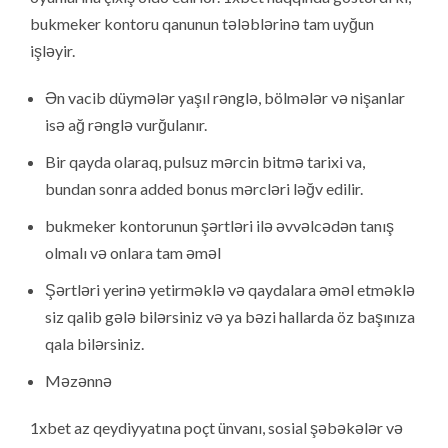
bukmeker kontoru qanunun tələblərinə tam uyğun
işləyir.
Ən vacib düymələr yaşıl rənglə, bölmələr və nişanlar
isə ağ rənglə vurğulanır.
Bir qayda olaraq, pulsuz mərcin bitmə tarixi va,
bundan sonra added bonus mərcləri ləğv edilir.
bukmeker kontorunun şərtləri ilə əvvəlcədən tanış
olmalı və onlara tam əməl
Şərtləri yerinə yetirməklə və qaydalara əməl etməklə
siz qalib gələ bilərsiniz və ya bəzi hallarda öz başınıza
qala bilərsiniz.
Məzənnə
1xbet az qeydiyyatına poçt ünvanı, sosial şəbəkələr və