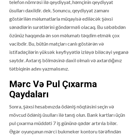
telefon nömrəsi ilə qeydiyyat, həmçinin qeydiyyat
üsulları daxildir. dek. Sonuncu, qeydiyyat zamanı
göstərilən məlumatlarla müqayisə ediləcək şəxsi
sənədlərin surətlərini göndərməli olacaq. Bu səbəbdən
özünüz haqqında ən son məlumatı təqdim etmək çox
vacibdir. Bu, bütün matçları canlı göstərən və
istifadəçilərin yüksək keyfiyyətlə izləyə biləcəyi yeganə
saytdır. Axtarış bölməsinə daxil olmalı və axtardığınız
tətbiqinin adını yazmalısınız.
Mərc Və Pul Çıxarma
Qaydaları
Sonra, şəxsi hesabınızda ödəniş nöqtəsini seçin və
mövcud ödəniş üsulları ilə tanış olun. Bank kartları üçün
pul çıxarma müddəti 7 iş gününə qədər artırıla bilər.
Əgər oyunçunun mərci bukmeker kontoru tərəfindən