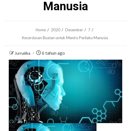
Manusia
Home
2020
Desember
7
Kecerdasan Buatan untuk Meniru Perilaku Manusia
6 tahun ago
Jurnalika