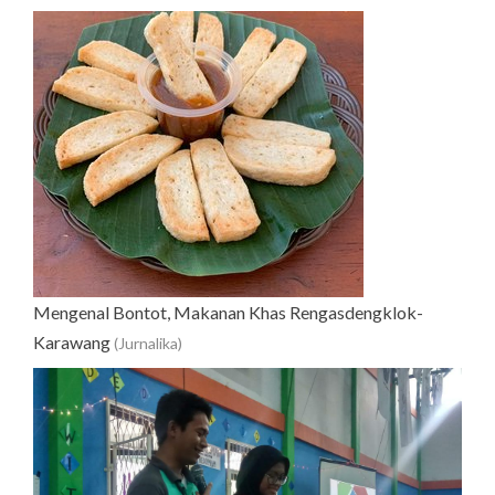
Mengenal Bontot, Makanan Khas Rengasdengklok-
Karawang
(Jurnalika)