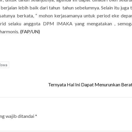
jalan lebih baik dari tahun tahun sebelumnya. Selain itu juga 
 satunya berkata, “ mohon kerjasamanya untuk period eke depa
Farid selaku anggota DPM IMAKA yang mengatakan , semog
 harmonis.
(FAP/UN)
iswa
Ternyata Hal Ini Dapat Menurunkan Bera
ng wajib ditandai
*