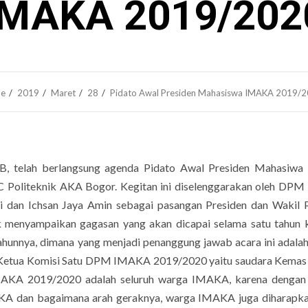
IMAKA 2019/202
e
2019
Maret
28
Pidato Awal Presiden Mahasiswa IMAKA 2019/
IB, telah berlangsung agenda Pidato Awal Presiden Mahasiw
C Politeknik AKA Bogor. Kegitan ini diselenggarakan oleh DP
i dan Ichsan Jaya Amin sebagai pasangan Presiden dan Wakil 
k menyampaikan gagasan yang akan dicapai selama satu tahun 
ahunnya, dimana yang menjadi penanggung jawab acara ini adala
Ketua Komisi Satu DPM IMAKA 2019/2020 yaitu saudara Kemas 
MAKA 2019/2020 adalah seluruh warga IMAKA, karena dengan 
A dan bagaimana arah geraknya, warga IMAKA juga diharapka