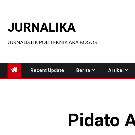
Skip
to
content
JURNALIKA
JURNALISTIK POLITEKNIK AKA BOGOR
Recent Update
Berita
Artikel
Pidato 