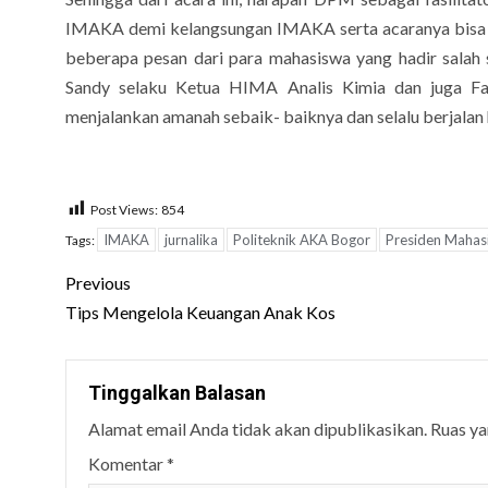
IMAKA demi kelangsungan IMAKA serta acaranya bisa ber
beberapa pesan dari para mahasiswa yang hadir salah
Sandy selaku Ketua HIMA Analis Kimia dan juga 
menjalankan amanah sebaik- baiknya dan selalu berjalan
Post Views:
854
IMAKA
jurnalika
Politeknik AKA Bogor
Presiden Mahas
Tags:
Post
Previous
navigation
Tips Mengelola Keuangan Anak Kos
Tinggalkan Balasan
Alamat email Anda tidak akan dipublikasikan.
Ruas ya
Komentar
*