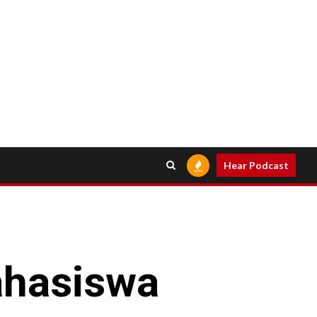
Hear Podcast
ahasiswa