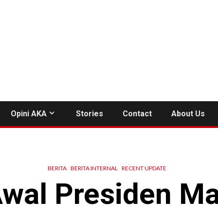
Opini AKA
Stories
Contact
About Us
BERITA
BERITA INTERNAL
RECENT UPDATE
Awal Presiden M