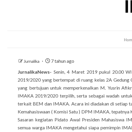
Hom
7 tahun ago
Jurnalika
JurnalikaNews-
Senin, 4 Maret 2019 pukul 20.00 W
2019/2020 yang bertempat di ruang kelas 2A Gedung 
yang bertujuan untuk memperkenalkan M. Yusrin Afikr
IMAKA 2019/2020 terpilih, serta sebagai wadah untu
terkait BEM dan IMAKA. Acara ini diadakan di setiap t
Kemahasiswaan ( Komisi Satu ) DPM IMAKA, tepatnya 
Sasaran kegiatan Pidato Awal Presiden Mahasiswa I
semua warga IMAKA mengetahui siapa pemimpin IMAK