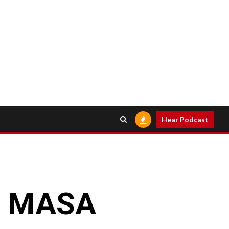
Hear Podcast
I MASA