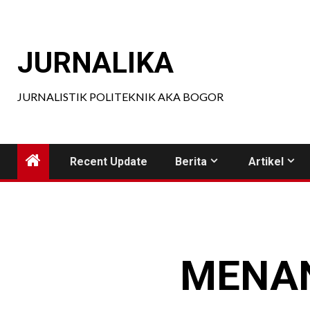
Skip
to
content
JURNALIKA
JURNALISTIK POLITEKNIK AKA BOGOR
Recent Update
Berita
Artikel
MENAN