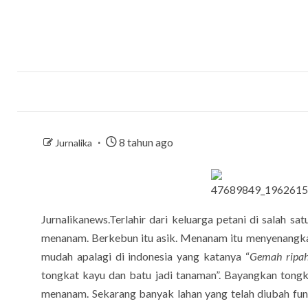
8 tahun ago
Jurnalika
Jurnalikanews.Terlahir dari keluarga petani di salah 
menanam. Berkebun itu asik. Menanam itu menyenangkan
mudah apalagi di indonesia yang katanya “
Gemah ripah
tongkat kayu dan batu jadi tanaman”. Bayangkan tongka
menanam. Sekarang banyak lahan yang telah diubah fu