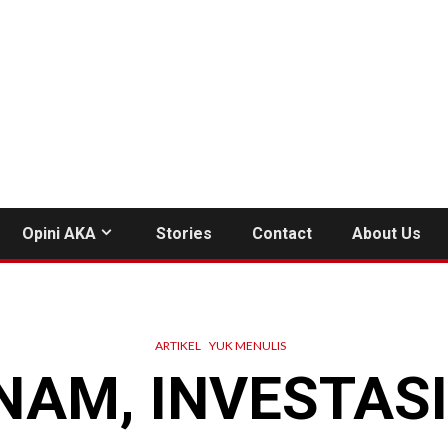
Opini AKA
Stories
Contact
About Us
ARTIKEL
YUK MENULIS
AM, INVESTAS