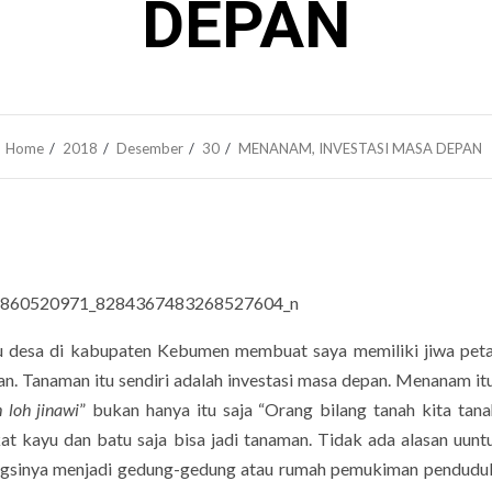
DEPAN
Home
2018
Desember
30
MENANAM, INVESTASI MASA DEPAN
satu desa di kabupaten Kebumen membuat saya memiliki jiwa peta
. Tanaman itu sendiri adalah investasi masa depan. Menanam it
 loh jinawi
” bukan hanya itu saja “Orang bilang tanah kita tana
t kayu dan batu saja bisa jadi tanaman. Tidak ada alasan uunt
ngsinya menjadi gedung-gedung atau rumah pemukiman pendudu