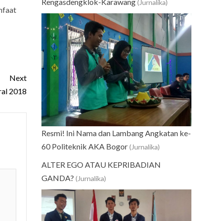
Rengasdengklok-Karawang
(Jurnalika)
nfaat
Next
ral 2018
Resmi! Ini Nama dan Lambang Angkatan ke-
60 Politeknik AKA Bogor
(Jurnalika)
ALTER EGO ATAU KEPRIBADIAN
GANDA?
(Jurnalika)