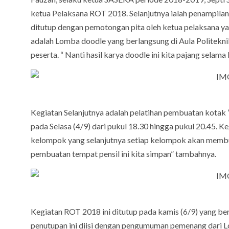
ketua Pelaksana ROT 2018. Selanjutnya ialah penampila
ditutup dengan pemotongan pita oleh ketua pelaksana ya
adalah Lomba doodle yang berlangsung di Aula Politekni
peserta. “ Nanti hasil karya doodle ini kita pajang selama
Kegiatan Selanjutnya adalah pelatihan pembuatan kotak “
pada Selasa (4/9) dari pukul 18.30 hingga pukul 20.45. Ke
kelompok yang selanjutnya setiap kelompok akan membuat 
pembuatan tempat pensil ini kita simpan” tambahnya.
Kegiatan ROT 2018 ini ditutup pada kamis (6/9) yang be
penutupan ini diisi dengan pengumuman pemenang dari L