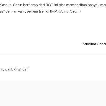
ri Saseka. Catur berharap dari ROT ini bisa memberikan banyak ma
as” dengan yang sedang tren di IMAKA ini. (Geum)
Studium Gene
ng wajib ditandai
*