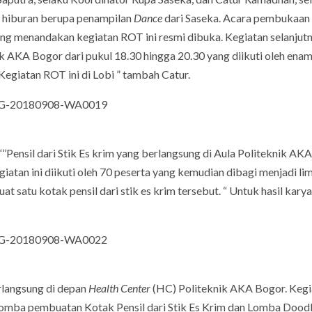
n hiburan berupa penampilan
Dance
dari Saseka. Acara pembukaan 
ng menandakan kegiatan ROT ini resmi dibuka. Kegiatan selanjut
k AKA Bogor dari pukul 18.30 hingga 20.30 yang diikuti oleh ena
 Kegiatan ROT ini di Lobi ” tambah Catur.
’’Pensil dari Stik Es krim yang berlangsung di Aula Politeknik AK
giatan ini diikuti oleh 70 peserta yang kemudian dibagi menjadi li
satu kotak pensil dari stik es krim tersebut. “ Untuk hasil karya
rlangsung di depan
Health Center
(HC) Politeknik AKA Bogor. Kegi
omba pembuatan Kotak Pensil dari Stik Es Krim dan Lomba Doodl