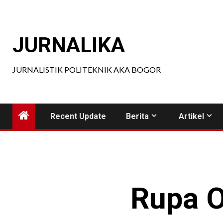
Skip
to
content
JURNALIKA
JURNALISTIK POLITEKNIK AKA BOGOR
Recent Update
Berita
Artikel
Rupa O