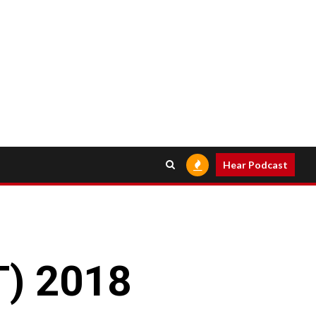
Hear Podcast
T) 2018