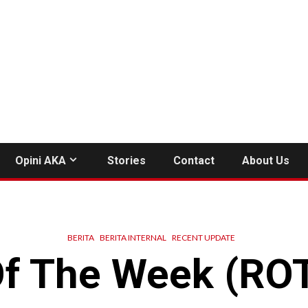
Opini AKA
Stories
Contact
About Us
BERITA
BERITA INTERNAL
RECENT UPDATE
f The Week (RO